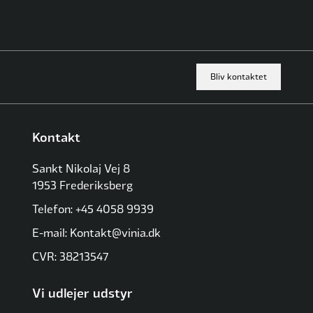
Bliv kontaktet
Kontakt
Sankt Nikolaj Vej 8
1953 Frederiksberg
Telefon: +45 4058 9939
E-mail: Kontakt@vinia.dk
CVR: 38213547
Vi udlejer udstyr