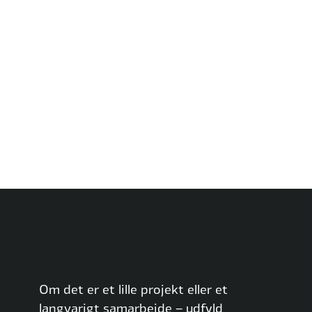
Om det er et lille projekt eller et
langvarigt samarbejde – udfyld