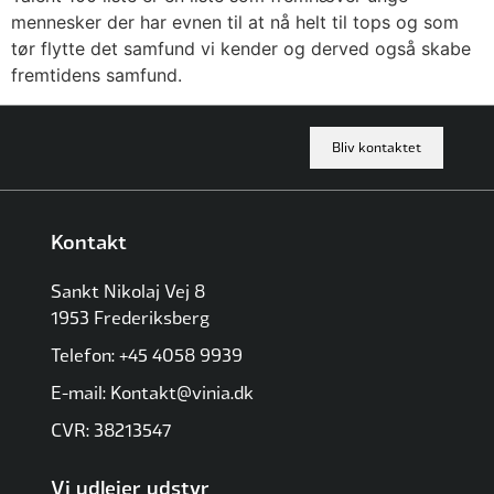
mennesker der har evnen til at nå helt til tops og som
tør flytte det samfund vi kender og derved også skabe
fremtidens samfund.
Bliv kontaktet
Kontakt
Sankt Nikolaj Vej 8
1953 Frederiksberg
Telefon: +45 4058 9939
E-mail: Kontakt@vinia.dk
CVR: 38213547
Vi udlejer udstyr