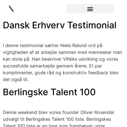
Dansk Erhverv Testimonial
I denne testimonial sætter Niels Ralund ord på
vigtigheden af at arbejde sammen med mennesker man
kan stole på. Han beskriver VINIAs udvikling og vores
succesfulde samarbejde gennem årene. Et par
komplimenter, gode råd og konstruktiv feedback blev
det også til.
Berlingske Talent 100
Denne weekend blev vores founder Oliver Rosendal
udvalgt til Berlingskes Talent 100 liste. Berlingskes
Talent 100 liste er en liste som fremhæver unge