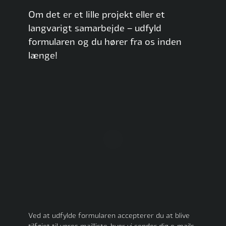
Om det er et lille projekt eller et
langvarigt samarbejde – udfyld
formularen og du hører fra os inden
længe!
Ved at udfylde formularen accepterer du at blive
tilføjet til vores mailliste, hvor vi sender dig e-mails