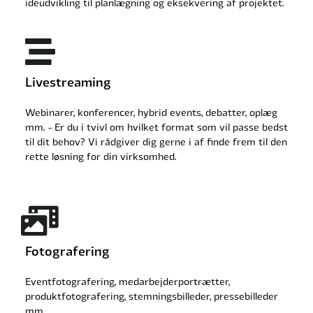
ideudvikling til planlægning og eksekvering af projektet.
Livestreaming
Webinarer, konferencer, hybrid events, debatter, oplæg
mm. - Er du i tvivl om hvilket format som vil passe bedst
til dit behov? Vi rådgiver dig gerne i af finde frem til den
rette løsning for din virksomhed.
Fotografering
Eventfotografering, medarbejderportrætter,
produktfotografering, stemningsbilleder, pressebilleder
mm.