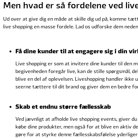
Men hvad er så fordelene ved live 
Ud over at give dig en måde at skille dig ud på, komme tætt
live shopping en masse fordele. Lad os udforske dem neden
Få dine kunder til at engagere sig i din v
Live shopping er som at invitere dine kunder til den 
begivenheden foregår live, kan de stille spørgsmål, del
blive en del af oplevelsen. Liveshopping handler ikke
seerne tættere til dit brand og giver dem en bedre fo
Skab et endnu større fællesskab
Ved jævnligt at afholde live shopping events, giver du
købe dine produkter, men også for at blive en aktiv d
gøre for at styrke denne fællesskabsfølelse yderlige