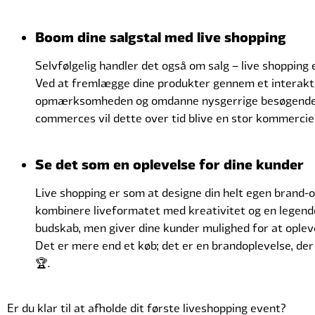
Boom dine salgstal med live shopping
Selvfølgelig handler det også om salg – live shopping
Ved at fremlægge dine produkter gennem et interakti
opmærksomheden og omdanne nysgerrige besøgende t
commerces vil dette over tid blive en stor kommercie
Se det som en oplevelse for dine kunder
Live shopping er som at designe din helt egen brand-op
kombinere liveformatet med kreativitet og en legende 
budskab, men giver dine kunder mulighed for at oplev
Det er mere end et køb; det er en brandoplevelse, der s
🏆.
Er du klar til at afholde dit første liveshopping event?