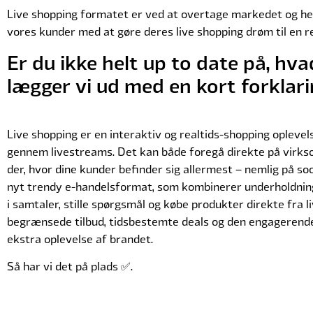
Live shopping formatet er ved at overtage markedet og held
vores kunder med at gøre deres live shopping drøm til en re
Er du ikke helt up to date på, hv
lægger vi ud med en kort forklari
Live shopping er en interaktiv og realtids-shopping opleve
gennem livestreams. Det kan både foregå direkte på vir
der, hvor dine kunder befinder sig allermest – nemlig på soc
nyt trendy e-handelsformat, som kombinerer underholdning
i samtaler, stille spørgsmål og købe produkter direkte fra 
begrænsede tilbud, tidsbestemte deals og den engagerend
ekstra oplevelse af brandet.
Så har vi det på plads ✅.