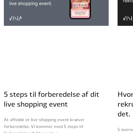
5 steps til forberedelse af dit
Hvor
live shopping event
rekr
det.
At afholde et live shopping event kræver
forberedelse. Vi kommer med 5 steps til
5 overv