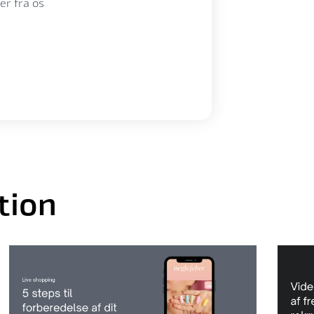
er fra os
tion