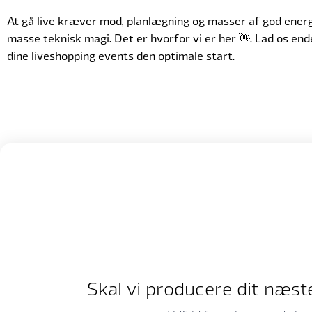
At gå live kræver mod, planlægning og masser af god energi
masse teknisk magi. Det er hvorfor vi er her 👋. Lad os ende
dine liveshopping events den optimale start.
Skal vi producere dit næst