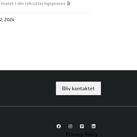
rmatet i din rekrutteringsproces 🎬
2, 2024
Bliv kontaktet
Privacy Policy